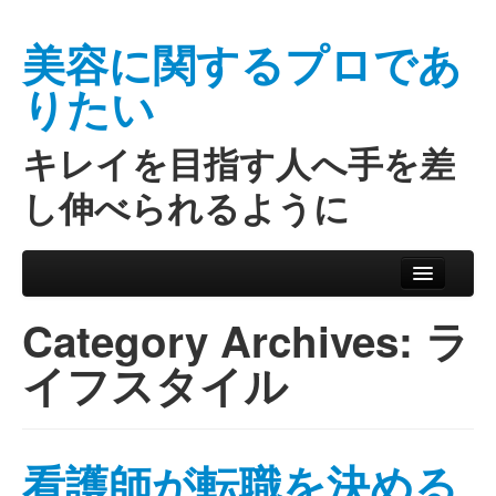
美容に関するプロであ
りたい
キレイを目指す人へ手を差
し伸べられるように
Skip to primary content
Skip to secondary content
Main menu
Category Archives:
ラ
イフスタイル
看護師が転職を決める